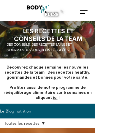
LES RECETTES ET
CONSEILS DE LA TEAM
DES CONSEILS, DES RECETTES SAINES ET
GOURMANDES POUR TOUS LES GOÛTS
Découvrez chaque semaine les nouvelles
recettes de la team ! Des recettes healthy,
gourmandes et bonnes pour votre santé.
Profitez aussi de notre
programme de
rééquilibrage alimentaire sur 6 semaines en
cliquant
ici
!
Le Blog nutrition
Toutes les recettes