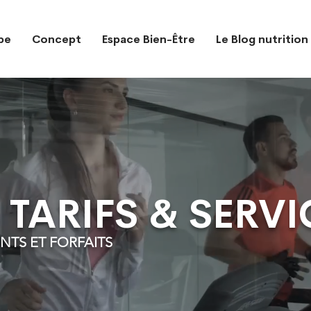
pe
Concept
Espace Bien-Être
Le Blog nutrition
 TARIFS & SERVI
TS ET FORFAITS