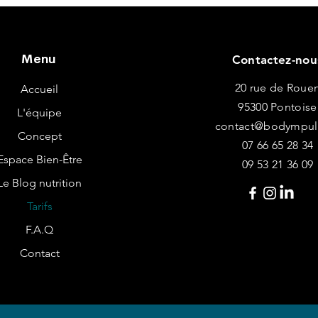
Menu
Contactez-nou
20 rue de Roue
Accueil
95300 Pontoise
L'équipe
contact@bodympuls
Concept
07 66 65 28 34
Espace Bien-Être
09 53 21 36 09
Le Blog nutrition
Tarifs
F.A.Q
Contact