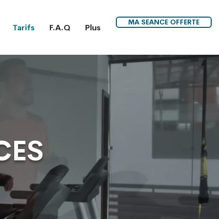
MA SEANCE OFFERTE
Tarifs
F.A.Q
Plus
CES