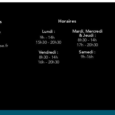
Horaires
s
Mardi, Mercredi
Lundi :
n
& Jeudi :
9h - 14h
8h30 - 14h
15h30 - 20h30
17h -
20h30
e.fr
Samedi :
Vendredi :
9h-16h
8h30 - 14h
16h - 20h30