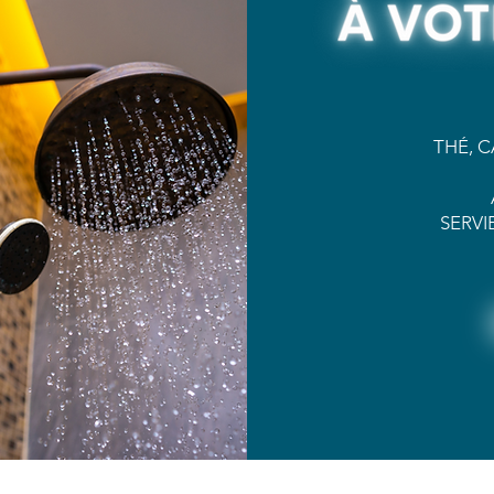
THÉ, 
SERVI