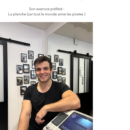
Son exercice préféré :
La planche (car tout le monde aime les pirates )