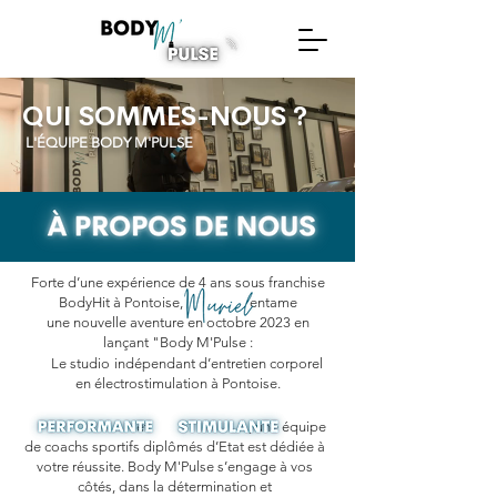
QUI SOMMES-NOUS ?
L'ÉQUIPE BODY M'PULSE
Forte d’une expérience de 4 ans sous franchise
BodyHit à Pontoise, entame
une nouvelle aventure en octobre 2023 en
lançant "Body M'Pulse :
Le studio
indépendant d’entretien corporel
en électrostimulation à Pontoise.
et , une équipe
de coachs sportifs diplômés d’Etat est dédiée à
votre réussite. Body M'Pulse s’engage à vos
côtés, dans la détermination et