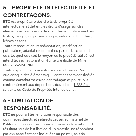
5 - PROPRIÉTÉ INTELECTUELLE ET
CONTREFAÇONS.
BTC est propriétaire des droits de propriété
intellectuelle et détient les droits d’usage sur des
éléments accessibles sur le site internet, notamment les
textes, images, graphismes, logos, vidéos, architecture,
icônes et sons.
Toute reproduction, représentation, modification,
publication, adaptation de tout ou partie des éléments
du site, quel que soit le moyen ou le procédé utilisé, est
interdite, sauf autorisation écrite préalable de Mme
Muriel RENAUDIN.
Toute exploitation non autorisée du site ou de l’un
quelconque des éléments qu’il contient sera considérée
comme constitutive d’une contrefaçon et poursuivie
conformément aux dispositions des articles
L.335-2 et
suivants du Code de Propriété Intellectuelle
.
6 - LIMITATION DE
RESPONSABILITÉ.
BTC ne pourra être tenu pour responsable des
dommages directs et indirects causés au matériel de
l’utilisateur, lors de l’accès au site
www.bodympulse.fr
et
résultant soit de l’utilisation d’un matériel ne répondant
pas aux spécifications indiquées au point 4, soit de