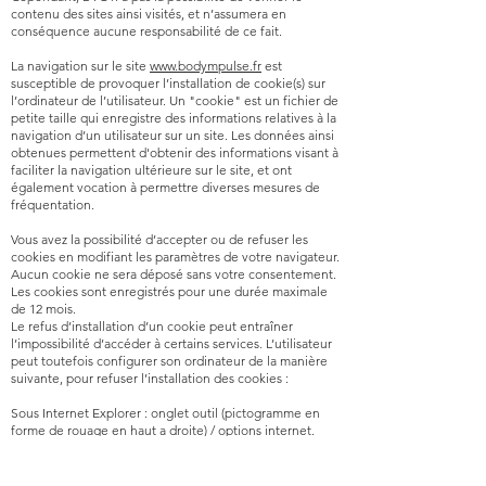
contenu des sites ainsi visités, et n’assumera en
conséquence aucune responsabilité de ce fait.
La navigation sur le site
www.bodympulse.fr
est
susceptible de provoquer l’installation de cookie(s) sur
l’ordinateur de l’utilisateur. Un "cookie" est un fichier de
petite taille qui enregistre des informations relatives à la
navigation d’un utilisateur sur un site. Les données ainsi
obtenues permettent d'obtenir des informations visant à
faciliter la navigation ultérieure sur le site, et ont
également vocation à permettre diverses mesures de
fréquentation.
Vous avez la possibilité d’accepter ou de refuser les
cookies en modifiant les paramètres de votre navigateur.
Aucun cookie ne sera déposé sans votre consentement.
Les cookies sont enregistrés pour une durée maximale
de 12 mois.
Le refus d’installation d’un cookie peut entraîner
l’impossibilité d’accéder à certains services. L’utilisateur
peut toutefois configurer son ordinateur de la manière
suivante, pour refuser l’installation des cookies :
Sous Internet Explorer : onglet outil (pictogramme en
forme de rouage en haut a droite) / options internet.
Cliquez sur Confidentialité et choisissez Bloquer tous les
cookies. Validez sur Ok.